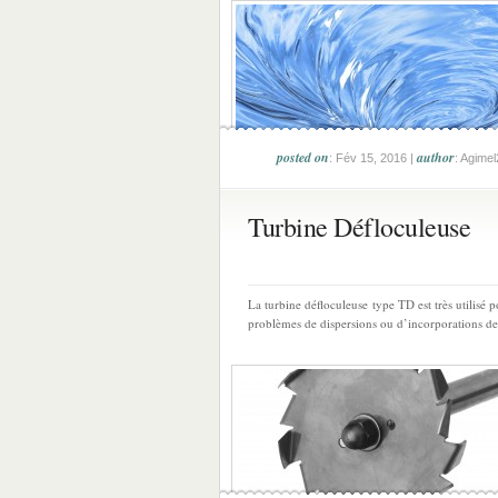
posted on
author
: Fév 15, 2016 |
: Agime
Turbine Défloculeuse
La turbine défloculeuse type TD est très utilisé 
problèmes de dispersions ou d’incorporations de.