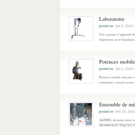
Laboratoire
posted on
: Jan 5, 2016 |
Une gamme d’appareil de L
dispersion ou d’émulsion,
Potences mobile
posted on
: Jan 1, 2016 |
Potence mobile mécano-so
containers, conçues pour ê
Ensemble de mé
posted on
: Déc 15, 2015
AGIMEL présente pour é
PHARMACEUTIQUES OU A