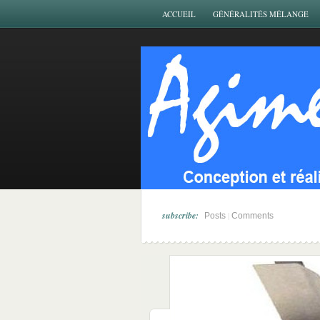
ACCUEIL
GÉNÉRALITÉS MÉLANGE
subscribe:
|
Posts
Comments