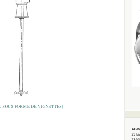
 SOUS FORME DE VIGNETTES]
AGI
23 bi
7840