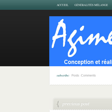
ACCUEIL
GÉNÉRALITÉS MÉLANGE
subscribe:
|
Posts
Comments