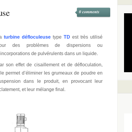
use
0 comments
a
turbine défloculeuse
type
TD
est très utilisé
our des problèmes de dispersions ou
’incorporations de pulvérulents dans un liquide.
ar son effet de cisaillement et de défloculation,
lle permet d’éliminer les grumeaux de poudre en
uspension dans le produit, en provocant leur
clatement, et leur mélange final.