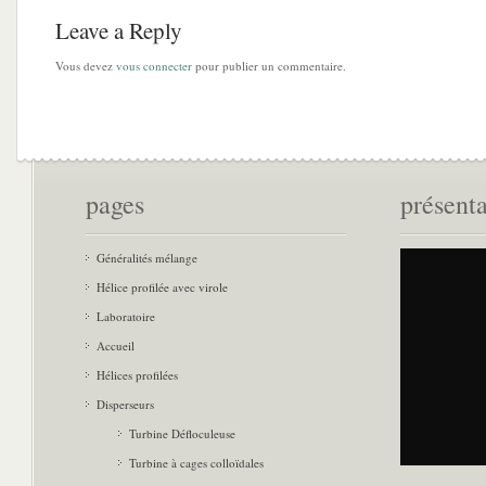
Leave a Reply
Vous devez
vous connecter
pour publier un commentaire.
pages
présent
Généralités mélange
Hélice profilée avec virole
Laboratoire
Accueil
Hélices profilées
Disperseurs
Turbine Défloculeuse
Turbine à cages colloïdales