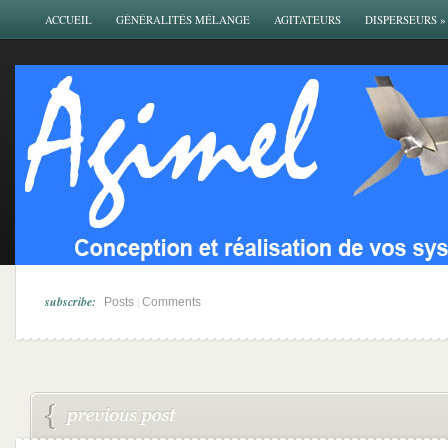
ACCUEIL
GÉNÉRALITÉS MÉLANGE
AGITATEURS
DISPERSEURS
»
subscribe:
|
Posts
Comments