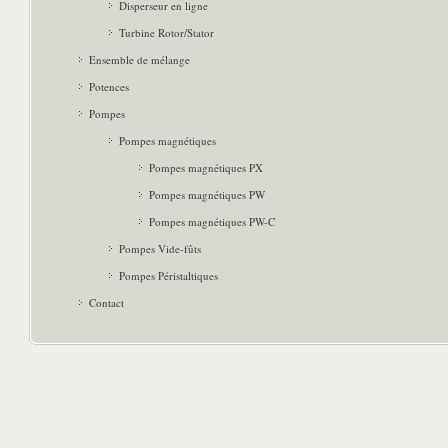
Disperseur en ligne
Turbine Rotor/Stator
Ensemble de mélange
Potences
Pompes
Pompes magnétiques
Pompes magnétiques PX
Pompes magnétiques PW
Pompes magnétiques PW-C
Pompes Vide-fûts
Pompes Péristaltiques
Contact