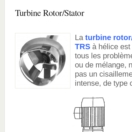
Turbine Rotor/Stator
La
turbine rotor
TRS
à hélice es
tous les problèm
ou de mélange, n
pas un cisailleme
intense, de type c