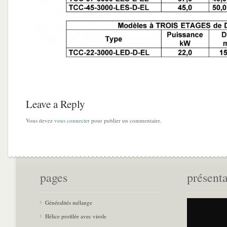
Leave a Reply
Vous devez
vous connecter
pour publier un commentaire.
pages
présent
Généralités mélange
Hélice profilée avec virole