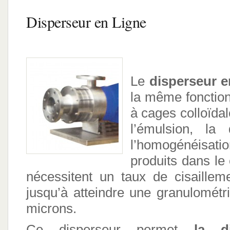
Disperseur en Ligne
Le
disperseur e
la même fonction
à cages colloïdal
l’émulsion, la 
l’homogénéis
produits dans le
nécessitent un taux de cisailleme
jusqu’à atteindre une granulométr
microns.
Ce disperseur permet
la d