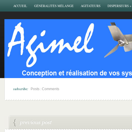
ACCUEIL
GÉNÉRALITÉS MÉLANGE
AGITATEURS
DISPERSEURS
»
subscribe:
|
Posts
Comments