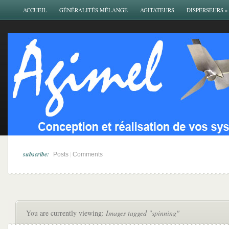
ACCUEIL
GÉNÉRALITÉS MÉLANGE
AGITATEURS
DISPERSEURS
»
subscribe:
|
Posts
Comments
You are currently viewing:
Images tagged "spinning"