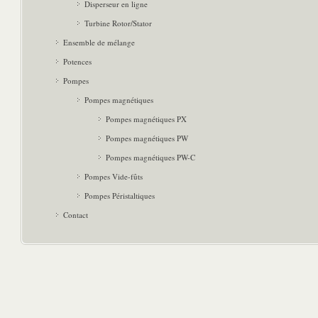
Disperseur en ligne
Turbine Rotor/Stator
Ensemble de mélange
Potences
Pompes
Pompes magnétiques
Pompes magnétiques PX
Pompes magnétiques PW
Pompes magnétiques PW-C
Pompes Vide-fûts
Pompes Péristaltiques
Contact