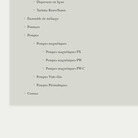
Disperseur en ligne
Turbine Rotor/Stator
Ensemble de mélange
Potences
Pompes
Pompes magnétiques
Pompes magnétiques PX
Pompes magnétiques PW
Pompes magnétiques PW-C
Pompes Vide-fûts
Pompes Péristaltiques
Contact