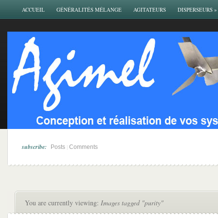
ACCUEIL
GÉNÉRALITÉS MÉLANGE
AGITATEURS
DISPERSEURS
»
subscribe:
|
Posts
Comments
You are currently viewing:
Images tagged "purity"