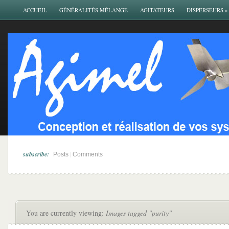
ACCUEIL
GÉNÉRALITÉS MÉLANGE
AGITATEURS
DISPERSEURS
»
subscribe:
|
Posts
Comments
You are currently viewing:
Images tagged "purity"