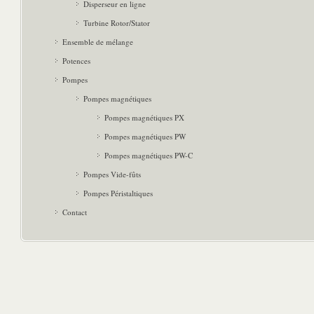
Disperseur en ligne
Turbine Rotor/Stator
Ensemble de mélange
Potences
Pompes
Pompes magnétiques
Pompes magnétiques PX
Pompes magnétiques PW
Pompes magnétiques PW-C
Pompes Vide-fûts
Pompes Péristaltiques
Contact