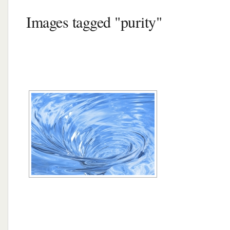
Images tagged "purity"
[MONTRER SOUS FORME DE DIAPORA