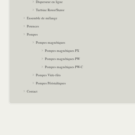
Disperseur en ligne
Turbine Rotor/Stator
Ensemble de mélange
Potences
Pompes
Pompes magnétiques
Pompes magnétiques PX
Pompes magnétiques PW
Pompes magnétiques PW-C
Pompes Vide-fûts
Pompes Péristaltiques
Contact