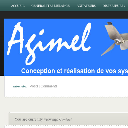
ACCUEIL
GÉNÉRALITÉS MÉLANGE
AGITATEURS
DISPERSEURS
»
subscribe:
|
Posts
Comments
You are currently viewing:
Contact