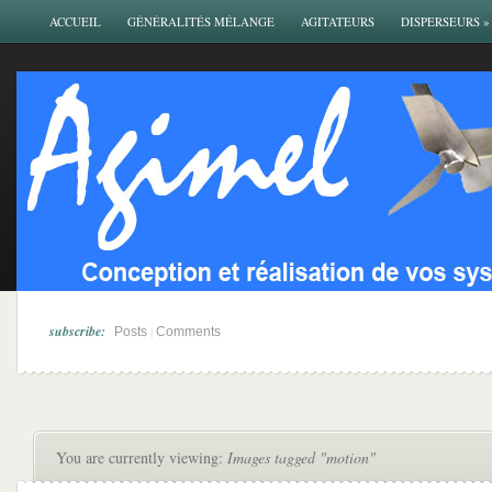
ACCUEIL
GÉNÉRALITÉS MÉLANGE
AGITATEURS
DISPERSEURS
»
subscribe:
|
Posts
Comments
You are currently viewing:
Images tagged "motion"