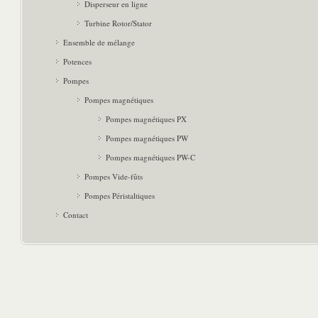
Disperseur en ligne
Turbine Rotor/Stator
Ensemble de mélange
Potences
Pompes
Pompes magnétiques
Pompes magnétiques PX
Pompes magnétiques PW
Pompes magnétiques PW-C
Pompes Vide-fûts
Pompes Péristaltiques
Contact