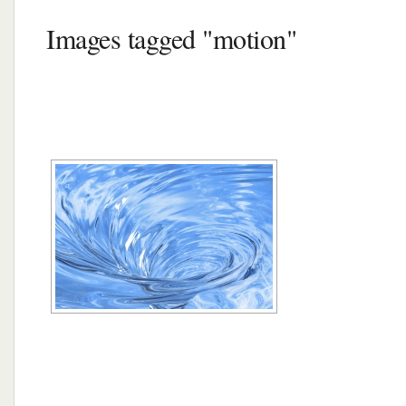
Images tagged "motion"
[MONTRER SOUS FORME DE DIAPORA