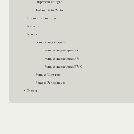
Disperseur en ligne
Turbine Rotor/Stator
Ensemble de mélange
Potences
Pompes
Pompes magnétiques
Pompes magnétiques PX
Pompes magnétiques PW
Pompes magnétiques PW-C
Pompes Vide-fûts
Pompes Péristaltiques
Contact