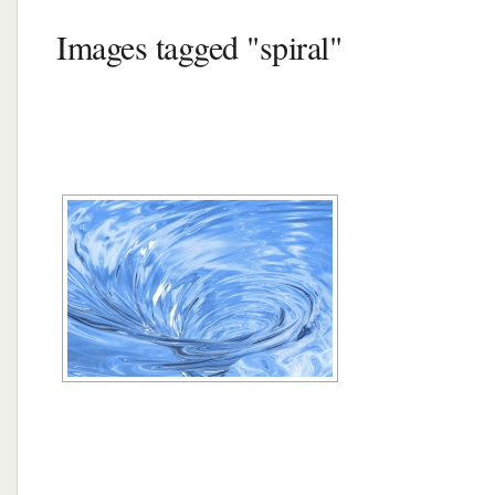
Images tagged "spiral"
[MONTRER SOUS FORME DE DIAPORA