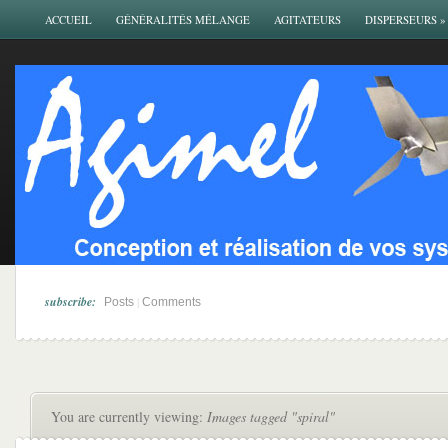
ACCUEIL
GÉNÉRALITÉS MÉLANGE
AGITATEURS
DISPERSEURS
»
subscribe:
|
Posts
Comments
You are currently viewing:
Images tagged "spiral"