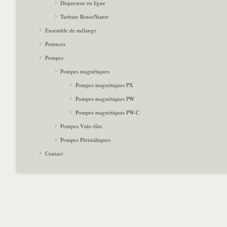
Disperseur en ligne
Turbine Rotor/Stator
Ensemble de mélange
Potences
Pompes
Pompes magnétiques
Pompes magnétiques PX
Pompes magnétiques PW
Pompes magnétiques PW-C
Pompes Vide-fûts
Pompes Péristaltiques
Contact