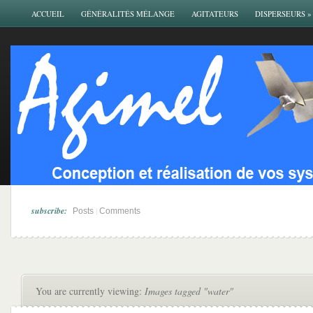
ACCUEIL
GÉNÉRALITÉS MÉLANGE
AGITATEURS
DISPERSEURS
»
subscribe:
|
Posts
Comments
You are currently viewing:
Images tagged "water"