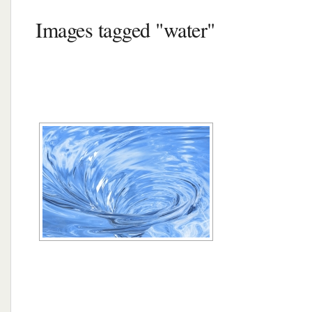
Images tagged "water"
[MONTRER SOUS FORME DE DIAPORA