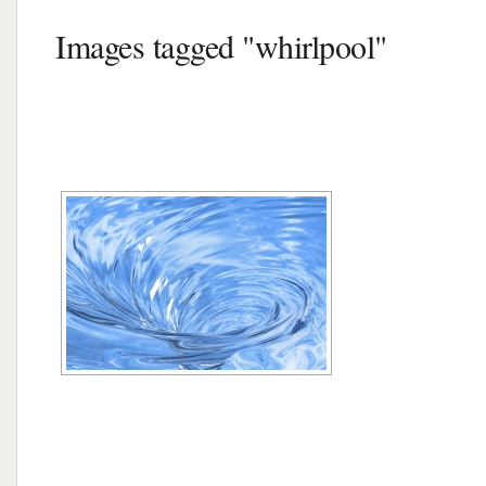
Images tagged "whirlpool"
[MONTRER SOUS FORME DE DIAPORA