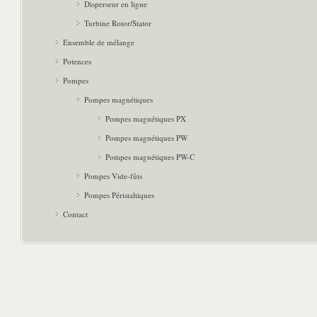
Disperseur en ligne
Turbine Rotor/Stator
Ensemble de mélange
Potences
Pompes
Pompes magnétiques
Pompes magnétiques PX
Pompes magnétiques PW
Pompes magnétiques PW-C
Pompes Vide-fûts
Pompes Péristaltiques
Contact