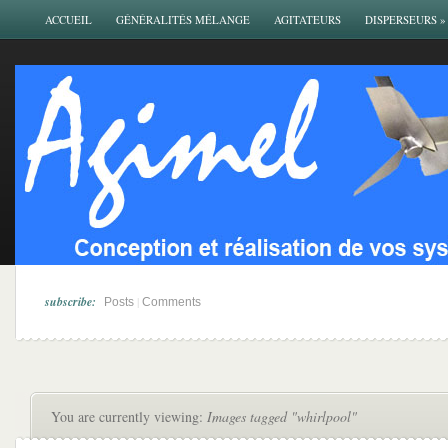
ACCUEIL
GÉNÉRALITÉS MÉLANGE
AGITATEURS
DISPERSEURS
»
subscribe:
|
Posts
Comments
You are currently viewing:
Images tagged "whirlpool"