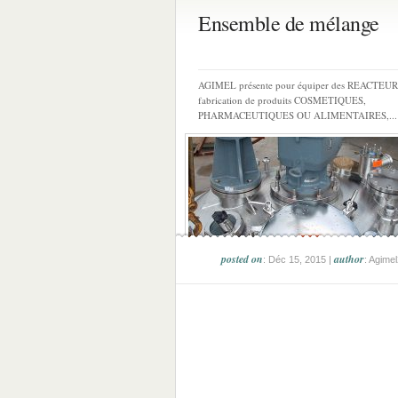
Ensemble de mélange
AGIMEL présente pour équiper des REACTEUR
fabrication de produits COSMETIQUES,
PHARMACEUTIQUES OU ALIMENTAIRES,...
posted on
author
: Déc 15, 2015 |
: Agime