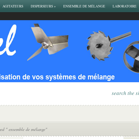
AGITATEURS
DISPERSEURS
»
ENSEMBLE DE MÉLANGE
LABORATOIRE
search the s
ged " ensemble de mélange"