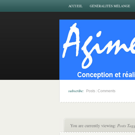
ACCUEIL
GÉNÉRALITÉS MÉLANGE
subscribe:
|
Posts
Comments
You are currently viewing:
Posts Tag