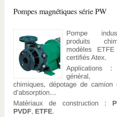
Pompes magnétiques série PW
Pompe indust
produits chi
modèles ETFE
certifiés Atex.
Applications :
général,
chimiques,
dépotage de camion c
d’absorption…
Matériaux de construction :
P
PVDF
,
ETFE
.