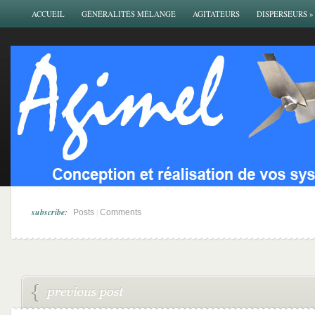
ACCUEIL
GÉNÉRALITÉS MÉLANGE
AGITATEURS
DISPERSEURS
»
subscribe:
|
Posts
Comments