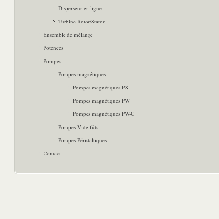
Disperseur en ligne
Turbine Rotor/Stator
Ensemble de mélange
Potences
Pompes
Pompes magnétiques
Pompes magnétiques PX
Pompes magnétiques PW
Pompes magnétiques PW-C
Pompes Vide-fûts
Pompes Péristaltiques
Contact