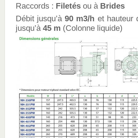
Raccords :
Filetés
ou à
Brides
Débit jusqu’à
90 m3
/h
et hauteur 
jusqu’à
45 m
(Colonne liquide)