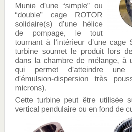
Munie d’une “simple” ou
“double” cage ROTOR
solidaire(s) d’une hélice
de pompage, le tout
tournant à l’intérieur d’une cage
turbine soumet le produit lors 
dans la chambre de mélange, à u
qui permet d’atteindre une g
d’émulsion-dispersion très pous
microns).
Cette turbine peut être utilisée 
vertical pendulaire ou en fond de c