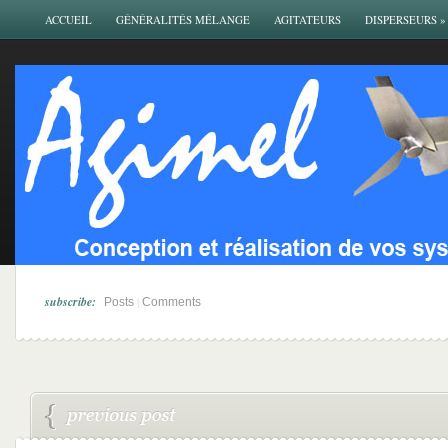
ACCUEIL
GÉNÉRALITÉS MÉLANGE
AGITATEURS
DISPERSEURS
»
subscribe:
|
Posts
Comments