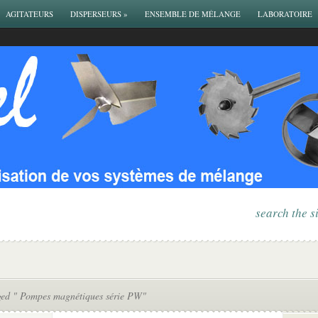
AGITATEURS
DISPERSEURS
»
ENSEMBLE DE MÉLANGE
LABORATOIRE
search the s
ged " Pompes magnétiques série PW"