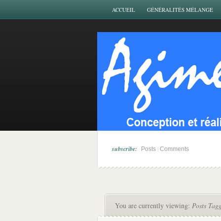
ACCUEIL
GÉNÉRALITÉS MÉLANGE
subscribe:
|
Posts
Comments
You are currently viewing:
Posts Tag